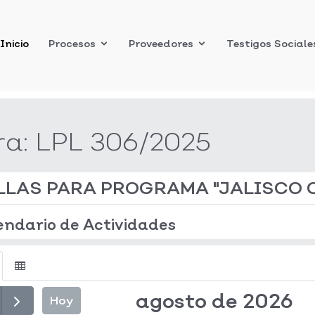
Inicio
Procesos
Proveedores
Testigos Sociale
ra:
LPL 306/2025
LLAS PARA PROGRAMA "JALISCO 
endario de Actividades
agosto de 2026
Hoy