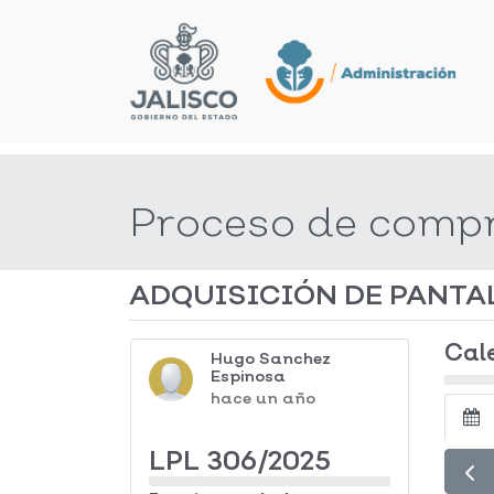
Proceso de comp
ADQUISICIÓN DE PANTA
Cal
Hugo Sanchez
Espinosa
hace un año
LPL 306/2025