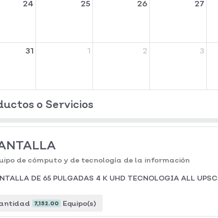
24
25
26
27
31
1
2
3
ductos o Servicios
ANTALLA
uipo de cómputo y de tecnología de la información
NTALLA DE 65 PULGADAS 4 K UHD TECNOLOGIA ALL UPSC
antidad
Equipo(s)
7,152.00