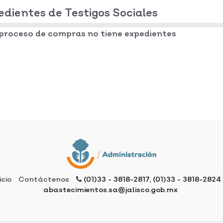
edientes de Testigos Sociales
 proceso de compras no tiene expedientes
icio
Contáctenos
(01)33 - 3818-2817, (01)33 - 3818-2824
abastecimientos.sa@jalisco.gob.mx