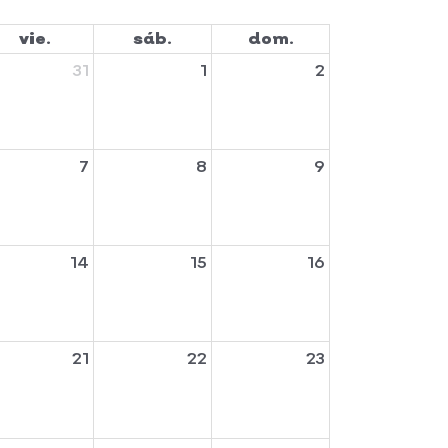
vie.
sáb.
dom.
31
1
2
7
8
9
14
15
16
21
22
23