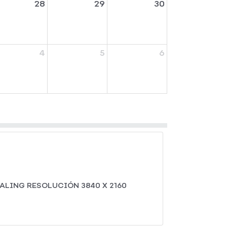
28
29
30
4
5
6
ALING RESOLUCIÓN 3840 X 2160