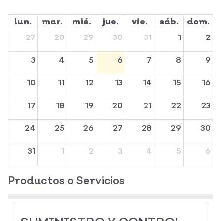
lun.
mar.
mié.
jue.
vie.
sáb.
dom.
27
28
29
30
31
1
2
3
4
5
6
7
8
9
10
11
12
13
14
15
16
17
18
19
20
21
22
23
24
25
26
27
28
29
30
31
1
2
3
4
5
6
Productos o Servicios