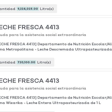
antidad
Litro(s)
9,224,025.00
ECHE FRESCA 4413
uda para la asistencia social extraordinaria
ECHE FRESCA 4413] Departamento de Nutrición Escolar/Al
na Metropolitana - Leche Descremada Ultrapasteurizada 
antidad
Litro(s)
720,100.00
ECHE FRESCA 4413
uda para la asistencia social extraordinaria
ECHE FRESCA 4413] Departamento de Nutrición Escolar/Al
na Wixarika - Leche Entera Ultrapasteurizada de 1 L