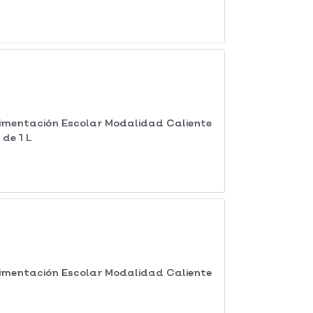
imentación Escolar Modalidad Caliente
de 1 L
imentación Escolar Modalidad Caliente