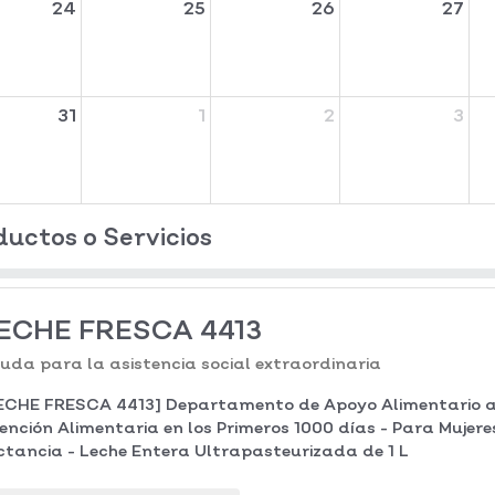
24
25
26
27
31
1
2
3
ductos o Servicios
ECHE FRESCA 4413
uda para la asistencia social extraordinaria
ECHE FRESCA 4413] Departamento de Apoyo Alimentario a
ención Alimentaria en los Primeros 1000 días - Para Mujer
ctancia - Leche Entera Ultrapasteurizada de 1 L