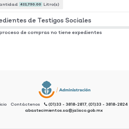
antidad
Litro(s)
422,750.00
edientes de Testigos Sociales
 proceso de compras no tiene expedientes
icio
Contáctenos
(01)33 - 3818-2817, (01)33 - 3818-2824
abastecimientos.sa@jalisco.gob.mx