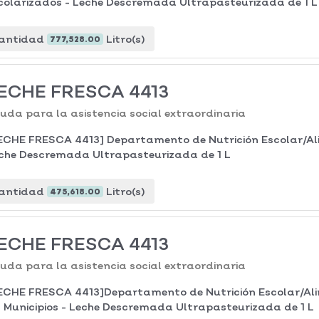
colarizados - Leche Descremada Ultrapasteurizada de 1 L
antidad
Litro(s)
777,528.00
ECHE FRESCA 4413
uda para la asistencia social extraordinaria
ECHE FRESCA 4413] Departamento de Nutrición Escolar/Al
che Descremada Ultrapasteurizada de 1 L
antidad
Litro(s)
475,618.00
ECHE FRESCA 4413
uda para la asistencia social extraordinaria
ECHE FRESCA 4413]Departamento de Nutrición Escolar/Ali
1 Municipios - Leche Descremada Ultrapasteurizada de 1 L