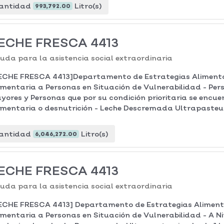
antidad
Litro(s)
993,792.00
ECHE FRESCA 4413
uda para la asistencia social extraordinaria
ECHE FRESCA 4413]Departamento de Estrategias Alimenta
imentaria a Personas en Situación de Vulnerabilidad - Pe
yores y Personas que por su condición prioritaria se encue
imentaria o desnutrición - Leche Descremada Ultrapasteur
antidad
Litro(s)
6,046,272.00
ECHE FRESCA 4413
uda para la asistencia social extraordinaria
ECHE FRESCA 4413] Departamento de Estrategias Aliment
imentaria a Personas en Situación de Vulnerabilidad - A Ni