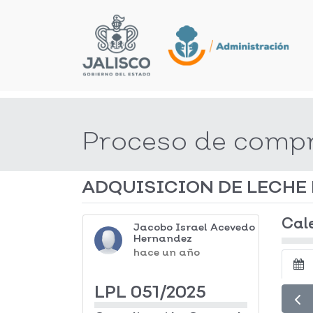
Proceso de comp
ADQUISICION DE LECHE 
Cal
Jacobo Israel Acevedo
Hernandez
hace un año
LPL 051/2025