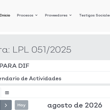
Inicio
Procesos
Proveedores
Testigos Sociale
ra:
LPL 051/2025
PARA DIF
endario de Actividades
agosto de 2026
Hoy