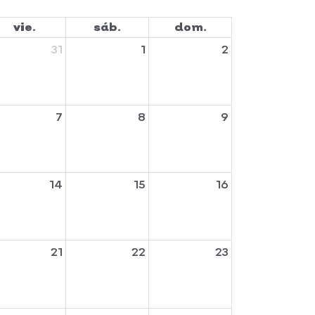
vie.
sáb.
dom.
31
1
2
7
8
9
14
15
16
21
22
23