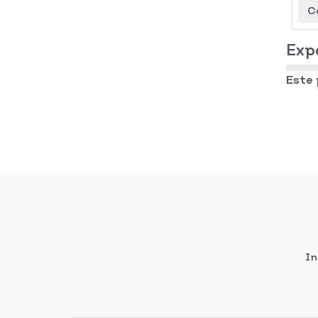
C
Exp
Este
In