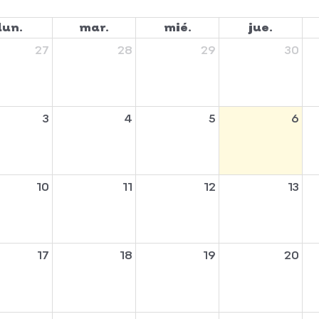
lun.
mar.
mié.
jue.
27
28
29
30
3
4
5
6
10
11
12
13
17
18
19
20