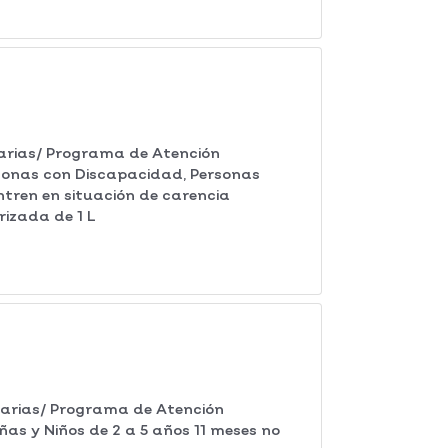
rias/ Programa de Atención
rsonas con Discapacidad, Personas
ntren en situación de carencia
izada de 1 L
arias/ Programa de Atención
ñas y Niños de 2 a 5 años 11 meses no