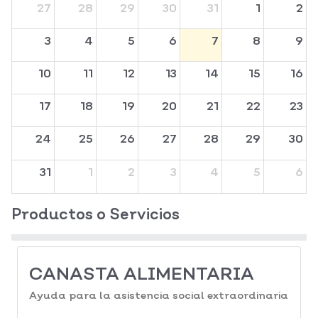
27
28
29
30
31
1
2
3
4
5
6
7
8
9
10
11
12
13
14
15
16
17
18
19
20
21
22
23
24
25
26
27
28
29
30
31
1
2
3
4
5
6
Productos o Servicios
CANASTA ALIMENTARIA
Ayuda para la asistencia social extraordinaria