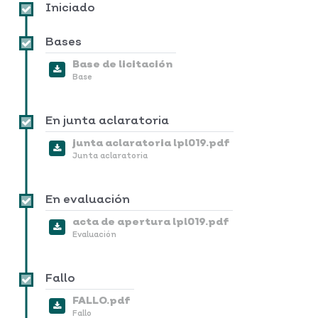
Iniciado
Bases
Base de licitación
Base
En junta aclaratoria
junta aclaratoria lpl019.pdf
Junta aclaratoria
En evaluación
acta de apertura lpl019.pdf
Evaluación
Fallo
FALLO.pdf
Fallo