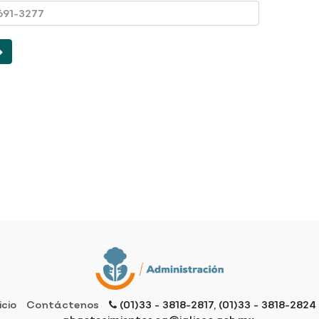
icio
Contáctenos
(01)33 - 3818-2817, (01)33 - 3818-2824