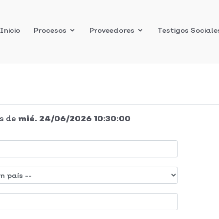
Inicio
Procesos
Proveedores
Testigos Sociale
s
de
mié. 24/06/2026 10:30:00