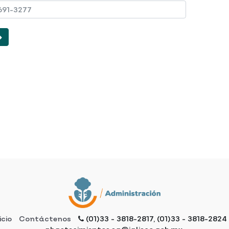
icio
Contáctenos
(01)33 - 3818-2817, (01)33 - 3818-2824