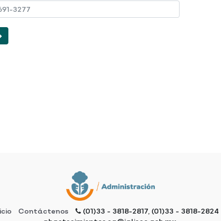
icio
Contáctenos
(01)33 - 3818-2817, (01)33 - 3818-2824