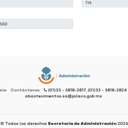
icio
Contáctenos
(01)33 - 3818-2817, (01)33 - 3818-2824
abastecimientos.sa@jalisco.gob.mx
© Todos los derechos
2026
Secretaría de Administración