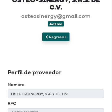
OSTEO-SINERGY, S.A.S. DE
C.V.
osteosinergy@gmail.com
Activo
Regresar
Perfil de proveedor
Nombre
RFC