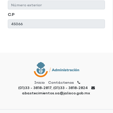
C.P
Inicio
Contáctenos
(01)33 - 3818-2817, (01)33 - 3818-2824
abastecimientos.sa@jalisco.gob.mx