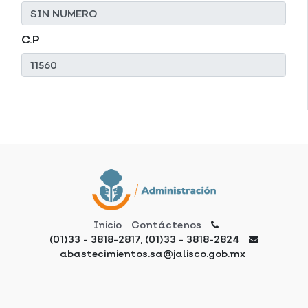
C.P
Inicio
Contáctenos
(01)33 - 3818-2817, (01)33 - 3818-2824
abastecimientos.sa@jalisco.gob.mx