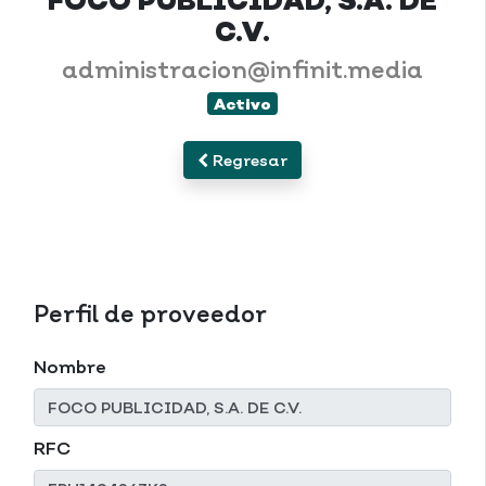
FOCO PUBLICIDAD, S.A. DE
C.V.
administracion@infinit.media
Activo
Regresar
Perfil de proveedor
Nombre
RFC